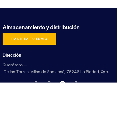
Almacenamiento
y distribución
RASTREA TU ENVÍO
Dirección
Querétaro —
De las Torres, Villas de San José, 76246 La Piedad, Qro.
Informes
ventasqro@lexucargo.con