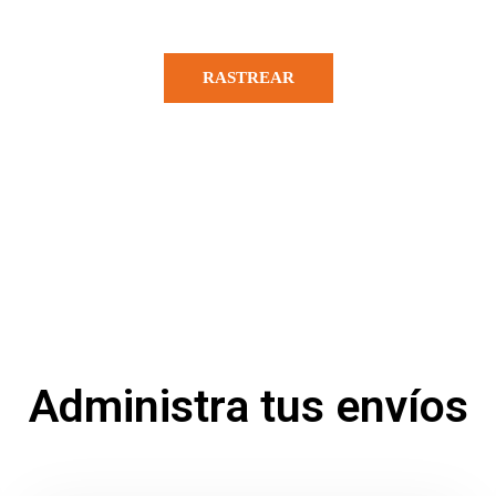
FÁCIL Y SENCILLO
RASTREAR
Administra tus envíos