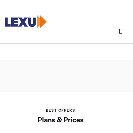
BEST OFFERS
Plans & Prices
Adipiscing elit, sed do eiusmod tempor incididunt ut