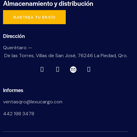
Almacenamiento
y distribución
RASTREA TU ENVÍO
Dirección
Querétaro —
De las Torres, Villas de San José, 76246 La Piedad, Qro.
Informes
ventasqro@lexucargo.con
442 198 3478