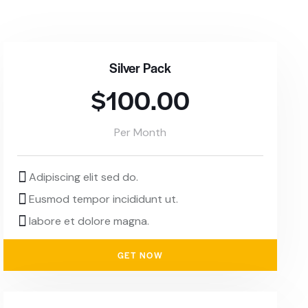
labore et dolore magna aliqua. Ut enim ad minim.
Silver Pack
$100.00
Per Month
Adipiscing elit sed do.
Eusmod tempor incididunt ut.
labore et dolore magna.
GET NOW