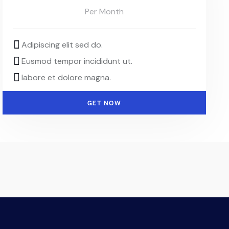
Per Month
Adipiscing elit sed do.
Eusmod tempor incididunt ut.
labore et dolore magna.
GET NOW